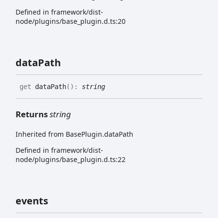
Defined in framework/dist-
node/plugins/base_plugin.d.ts:20
data
Path
get
dataPath
(
)
:
string
Returns
string
Inherited from BasePlugin.dataPath
Defined in framework/dist-
node/plugins/base_plugin.d.ts:22
events