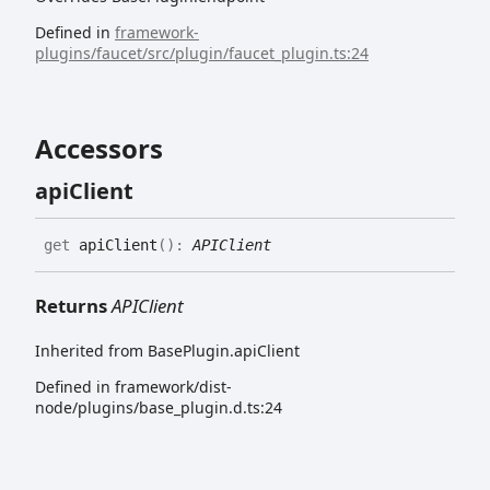
Defined in
framework-
plugins/faucet/src/plugin/faucet_plugin.ts:24
Accessors
api
Client
get
apiClient
(
)
:
APIClient
Returns
APIClient
Inherited from BasePlugin.apiClient
Defined in framework/dist-
node/plugins/base_plugin.d.ts:24