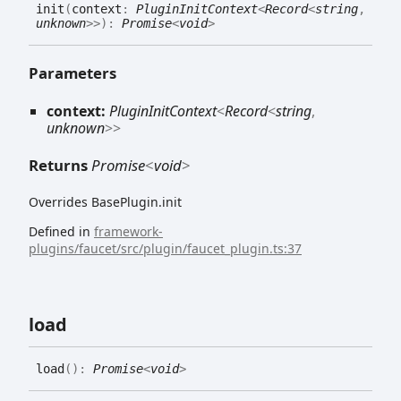
init
(
context
:
PluginInitContext
<
Record
<
string
,
unknown
>
>
)
:
Promise
<
void
>
Parameters
context:
PluginInitContext
<
Record
<
string
,
unknown
>
>
Returns
Promise
<
void
>
Overrides BasePlugin.init
Defined in
framework-
plugins/faucet/src/plugin/faucet_plugin.ts:37
load
load
(
)
:
Promise
<
void
>