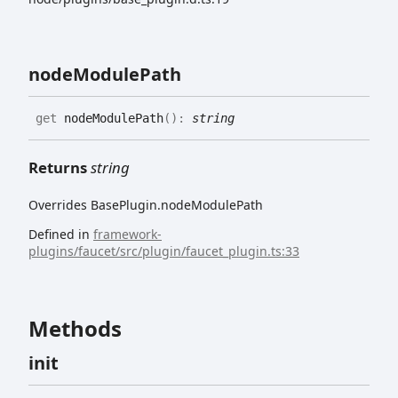
node
Module
Path
get
nodeModulePath
(
)
:
string
Returns
string
Overrides BasePlugin.nodeModulePath
Defined in
framework-
plugins/faucet/src/plugin/faucet_plugin.ts:33
Methods
init