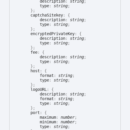
description
:
string
;
type
:
string
;
}
;
captchaSitekey
:
{
description
:
string
;
type
:
string
;
}
;
encryptedPrivateKey
:
{
description
:
string
;
type
:
string
;
}
;
fee
:
{
description
:
string
;
type
:
string
;
}
;
host
:
{
format
:
string
;
type
:
string
;
}
;
logoURL
:
{
description
:
string
;
format
:
string
;
type
:
string
;
}
;
port
:
{
maximum
:
number
;
minimum
:
number
;
type
:
string
;