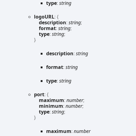
type
:
string
logoURL
:
{
description
:
string
;
format
:
string
;
type
:
string
;
}
description
:
string
format
:
string
type
:
string
port
:
{
maximum
:
number
;
minimum
:
number
;
type
:
string
;
}
maximum
:
number