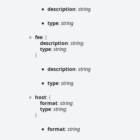
description
:
string
type
:
string
fee
:
{
description
:
string
;
type
:
string
;
}
description
:
string
type
:
string
host
:
{
format
:
string
;
type
:
string
;
}
format
:
string