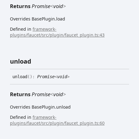
Returns
Promise
<
void
>
Overrides BasePlugin.load
Defined in
framework-
plugins/faucet/src/plugin/faucet_plugin.ts:43
unload
unload
(
)
:
Promise
<
void
>
Returns
Promise
<
void
>
Overrides BasePlugin.unload
Defined in
framework-
plugins/faucet/src/plugin/faucet_plugin.ts:60