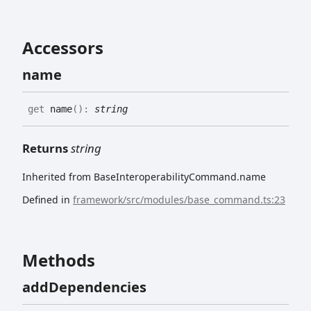
Accessors
name
get
name
(
)
:
string
Returns
string
Inherited from BaseInteroperabilityCommand.name
Defined in
framework/src/modules/base_command.ts:23
Methods
add
Dependencies