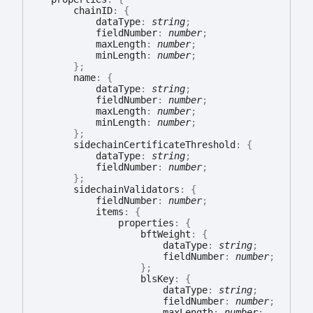
chainID
:
{
dataType
:
string
;
fieldNumber
:
number
;
maxLength
:
number
;
minLength
:
number
;
}
;
name
:
{
dataType
:
string
;
fieldNumber
:
number
;
maxLength
:
number
;
minLength
:
number
;
}
;
sidechainCertificateThreshold
:
{
dataType
:
string
;
fieldNumber
:
number
;
}
;
sidechainValidators
:
{
fieldNumber
:
number
;
items
:
{
properties
:
{
bftWeight
:
{
dataType
:
string
;
fieldNumber
:
number
;
}
;
blsKey
:
{
dataType
:
string
;
fieldNumber
:
number
;
maxLength
:
number
;