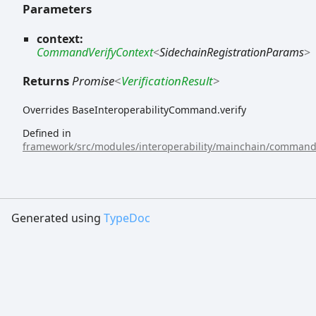
Parameters
context:
CommandVerifyContext
<
SidechainRegistrationParams
>
Returns
Promise
<
VerificationResult
>
Overrides BaseInteroperabilityCommand.verify
Defined in
framework/src/modules/interoperability/mainchain/commands
Generated using
TypeDoc