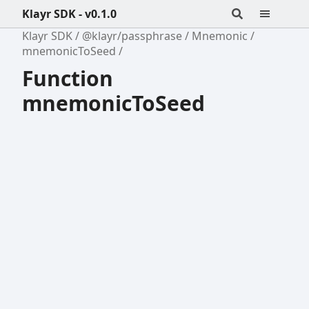
Klayr SDK - v0.1.0
Klayr SDK
@klayr/passphrase
Mnemonic
mnemonicToSeed
Function
mnemonicToSeed